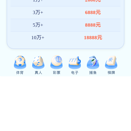
伊朗塔雷米对上新西兰防线时禁区抢点时
在世界杯的舞台上，每一次交锋都可能是历史的
转折，而伊朗与新西兰的对决，注定在足球战术
迷...
2026-07-25