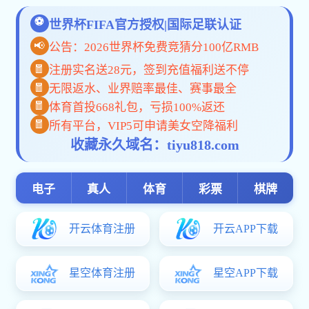
佛得角罗查迎战沙特阿拉伯向前出球质量
在世界杯的舞台上，每一场对决都像是一场精心
编排的戏剧，而佛得角与沙特阿拉伯的相遇，则
注...
2026-07-26