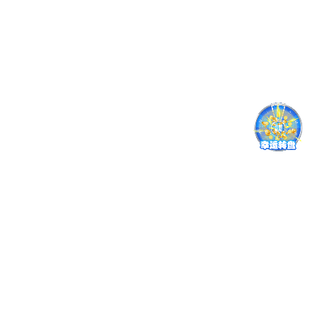
2026-07-24
多特蒙德碰上利物浦的欧冠较量中路包夹
在欧冠联赛的璀璨星图上，多特蒙德与利物浦的
交锋从来不只是胜负的较量，更是八面威风的
战...
2026-07-24