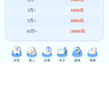
在如同一块巨大的磁石，吸引着对方两名甚至三名后
卫的注意力。这种极端的防守倾斜，将大大释放厄德
高在“第二落点”区域的进攻权力。一旦哈兰德牵制住
防线，厄德高在禁区弧的指挥权将无人能及。想象一
下，在前场逼抢成功后，厄德高接应队友的横传，在
对手中场与后卫线那一瞬间的真空地带，起脚兜射远
角。这种“墙后打门”的战术，很可能成为他小组赛进
球最常规的打开方式。任何关于
厄德高2026世界杯
小组赛进球预测
的严谨分析，都不得不将这种双核驱
动的战术红利作为核心参数。毕竟，当对手的防守重
心被撕裂，厄德高这位带着手术刀的中场，自然能从
容地将皮球送进网窝。
心理层面的成熟是厄德高破门率提升的隐形盔甲。回