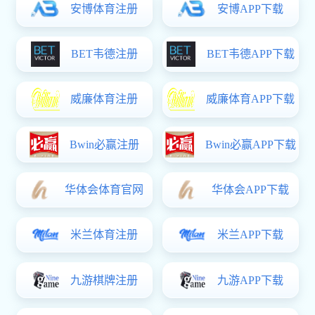
美劲旅、亚洲崛起力量以及一支东欧传统球队同组。
根据对手的不同特点，厄德高的进球模式将呈现出多
样化的预测轨迹。例如，对阵南美球队时，他们更富
侵略性的防守可能会为厄德高提供禁区弧顶的远射空
间；而对阵东欧球队时，他赖以成名的边路内切与肋
部直塞，则可能转化为后插上的包抄进球。这种基于
战术博弈的
厄德高2026世界杯小组赛进球预测
，绝
不仅仅是简单的数字堆砌，而是对其比赛解读深度的
终极检验。
从个人技术层面分析，厄德高的射门脚法在过去两个
赛季经历了显著蜕变。他不再是那个只愿为队友做嫁
衣的纯粹组织者。在阿森纳的体系下，他开发了更多
“哈维式”的远射技巧，即在有限空间内迅速调整步