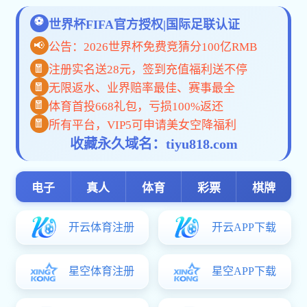
荡，厄德高那双仿佛能洞穿防线的双眼，将如何在小
组赛的烽火中精准地预测并铸就他的进球时刻？这不
仅是一个数据问题，更是一篇关于天赋、成长与宿命
的壮丽诗篇。本文将以专业记者的深邃视角，为你揭
开厄德高在2026世界杯小组赛进球预测的神秘面
纱，探讨他如何将传球艺术转化为致命的终结能力。
厄德高的足球旅程，本身就是一部对抗“神童魔咒”的
启示录。从16岁加盟皇马时的惊艳世界，到在荷甲
租借期磨砺出的坚韧内核，再到在阿森纳成长为英超
最具创造力的核心之一，他的每一步都如同精密计算
过的棋局。2026年，当世界杯小组赛的哨声响起，
厄德高将面对一支渴望证明自己的挪威队。这支队伍
不再仅仅是哈兰德的个人秀场，更是厄德高调度全局
的宏大舞台。在小组赛的赛程中，挪威极有可能与南