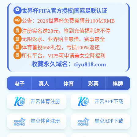
负的较量，更是一次对进攻节奏与防守韧性的极致考
验。本文将深入剖析巴坎布是否能够以他特有的冲击
力与跑位，撕裂葡萄牙队看似固若金汤的防守体系，
并以此为核心，前瞻这场焦点对决的潜在盘口走向。
巴坎布的名字，对于熟悉欧洲足球的观众而言，总与
“速度”、“反越位”以及“门前效率”这些关键词紧密相
连。作为刚果(金)目前最强的锋线支点，他的职业生
涯履历——从比利亚雷亚尔到北京国安，再到如今重
返欧洲足坛的足迹——印证了他适应不同体系并持续
输出进球的能力。面对葡萄牙队，后者拥有鲁本·迪
亚斯这位英超顶级中卫、老将佩佩的经验加持以及坎
塞洛、达洛特等边路快马，巴坎布面临的挑战堪称地
狱级别。然而，恰恰是这种高压环境，最有可能逼出
球员的极限潜能。当比赛陷入胶着，葡萄牙的后防群