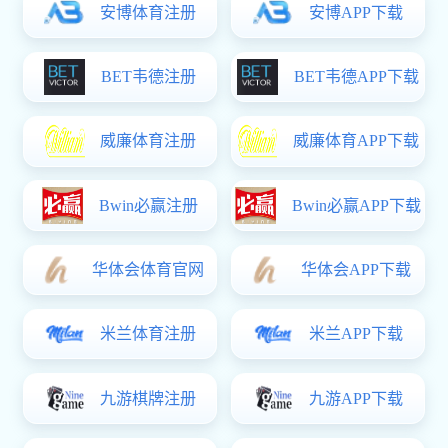
将不得不面对巴坎布利用纵深空间策动的反复冲刺。
他的存在，本身就是一种策略：迫使葡萄牙队防线不
敢过度前压，从而为队友的包抄创造转瞬即逝的机
遇。盘口的微妙变化，往往就在这种速度与经验的拉
扯中酝酿。
从技术分析的维度审视，巴坎布能否带动自身队伍的
进攻节奏，核心在于“转换”二字。刚果(金)并非传统
的传控强队，他们更擅长在由守转攻的瞬间施展致命
一击。巴坎布的个人习惯恰好与此契合：他拥有极佳
的接球前观察能力和爆发式的启动速度。葡萄牙队虽
然整体控制力出众，但若在进攻端久攻不下，或出现
后场传递失误，巴坎布便会如猎豹般直插心脏地带。
这正是盘口分析中一个值得玩味的变量：数据机构在