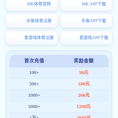
三、动态博弈下的“胜负手”
实战中，坎诺能否占优，取决于他如何解读防守者的
心理。西班牙的覆盖并非僵化的机械运动，它具有极
高的灵活性。坎诺如果频繁回撤到中场接球，虽然能
暂时脱离直接缠斗，但会挤压本方中场的运作空间，
导致前后场脱节。相反，如果他坚决顶在防守线最前
沿，虽然会面临巨大压力，却能将防守者钉在原地。
此时，一次精准的背身做球，或许就是打破平衡的关
键。从数据上看，坎诺在面对类似紧逼体系时，其成
功率往往在40%到55%之间浮动。比分胶着时，他更
倾向于采用最稳妥的短传，试图通过压缩西班牙防线
来换取喘息之机；而在落后局面下，他会冒险尝试穿
透性传球，哪怕只有10%的成功希望。这种“豪赌”般