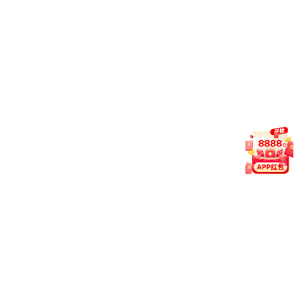
2026-07-22
苏格兰与海地关键一战高位逼抢强度可能
世界杯的舞台上，每一场较量都隐藏着决定命运的
微小变量。当苏格兰...
2026-07-22