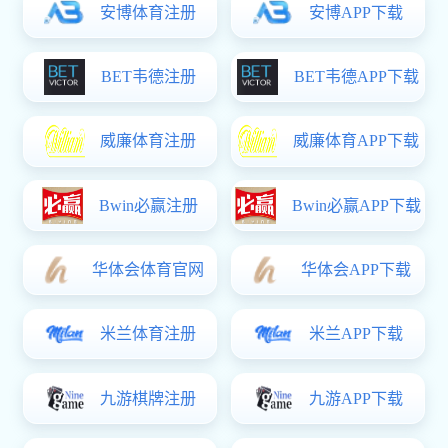
整个球场在那一刻陷入了短暂的寂静，仿佛时间被冻
结。所有人的目光都聚焦在利雅得胜利的23号身
上。面对出击的门将，B费没有选择大力抽射，而是
用脚内侧搓出一记弧线球，皮球绕过门将的指尖，画
出一道美妙的彩虹，缓缓坠入球门右侧的死角。球网
被掀起的瞬间，国王大学体育场爆发出震耳欲聋的欢
呼声。这粒进球不仅展现了B费超凡的个人能力，更
标志着这支沙特豪门终于找到了自己的灵魂核心。利
雅得胜利新王的称号，从这一刻起当之无愧。
回顾整场比赛，利雅得胜利在场面上并不占据绝对优
势。对方球队采用了极具针对性的高位逼抢战术，试
图切断B费与前锋线的联系。在比赛的前半段，这位
葡萄牙球星更多时候只能在中场进行梳理和调度，很