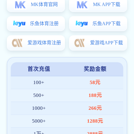
难获得像样的射门机会。然而，真正的大师总能在看
似沉闷的局面中找到爆发的契机。第30分钟，B费曾
有过一次极具威胁的远射，皮球擦着立柱飞出底线，
引得主场球迷一片叹息。但这只是暴风雨前的宁静。
当比赛进入下半场第60分钟后，B费开始频频回撤拿
球，他的跑位变得越发飘忽，让对方防守球员难以捉
摸。正是在这种持续施压的状态下，他抓住了那一次
稍纵即逝的空间，完成了这记足以成为赛季最佳进球
候选的经典之作。
从战术层面来看，B费的这次单骑闯关并非偶然。在
利雅得胜利目前的阵型体系中，主教练赋予了他极高
的自由度。B费的位置并非固定在传统的前腰区域，
他可以在左中右三路自由活动，通过与边锋和中锋的