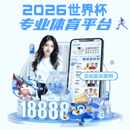
beat·365官方网站
体育焦点
足球球队
足球进攻套路
萨卡代表英格兰对阵克罗地亚队
助攻榜走势解析
2026-07-05 08:14
115
beat·365 听...
足球进攻套路
当萨卡在2022年卡塔尔世界杯小组赛中面对克罗地
亚时，这位阿森纳边锋的每一次触球都牵动着英格兰
球迷的心。人们习惯性地将目光锁定在他能否破门得
分，却往往忽略了他脚下那根无形的“数据传输线”
——助攻。萨卡在对阵克罗地亚队的助攻榜走势，实
则是一部浓缩的战术演变史，它揭示了一位年轻攻击