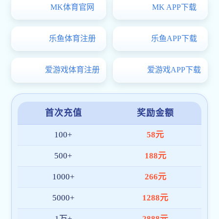
守阵型被迫横向移动时，英格兰中路的渗透空间便自
然敞开，这便是萨卡助攻榜走势所带来的连锁反应。
当然，助攻榜走势的波动也反映出比赛节奏的起伏。
克罗地亚队在经验上的老辣，体现在他们能从上半场
的被动中迅速调整，通过中场绞杀来压缩萨卡的处理
球时间。此时，萨卡的助攻尝试近乎停滞。然而，真
正决定走势的关键在于他能否在高压下做出最合理的
选择。令人印象深刻的是，萨卡并没有强行制造威
胁，而是利用回传与横敲来重新控制局面。这种看似
的“数据回落”，实则是助攻走势图里最漂亮的“U型谷
底”。他用耐心等待机会的重现，用精准跑动重新激
活右路走廊。当比赛进入最后二十分钟，体能更为占
优的萨卡再次迎来助攻爆发点，他的两次关键传送不